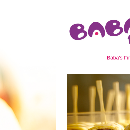
Baba's Fi